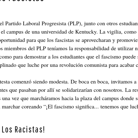
l Partido Laboral Progresista (PLP), junto con otros estudian
n el campus de una universidad de Kentucky. La vigilia, como 
portunidad para que los fascistas se aprovecharan y promoviera
 Los miembros del PLP teníamos la responsabilidad de utilizar
 como para demostrar a los estudiantes que el fascismo puede s
iplinado que luche por una revolución comunista para acabar co
otesta comenzó siendo modesta. De boca en boca, invitamos a
ntes que pasaban por allí se solidarizarían con nosotros. La 
os una vez que marcháramos hacia la plaza del campus donde s
 marchar coreando “¡El fascismo significa... tenemos que luc
 Los Racistas!