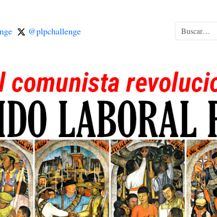
nge
@plpchallenge
Buscar