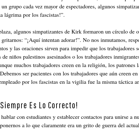
ía un grupo cada vez mayor de espectadores, algunos simpatizan
 lágrima por los fascistas!”.
laza, algunos simpatizantes de Kirk formaron un círculo de o
e gritarnos: “¡Aquí intentan adorar!”. No nos inmutamos, res
tos y las oraciones sirven para impedir que los trabajadores s
 de niños palestinos asesinados o los trabajadores inmigrante
nque muchos trabajadores creen en la religión, los patrones 
 Debemos ser pacientes con los trabajadores que aún creen en 
pleado por los fascistas en la vigilia fue la misma táctica an
Siempre Es Lo Correcto!
 hablar con estudiantes y establecer contactos para unirse a 
ponernos a lo que claramente era un grito de guerra del actua