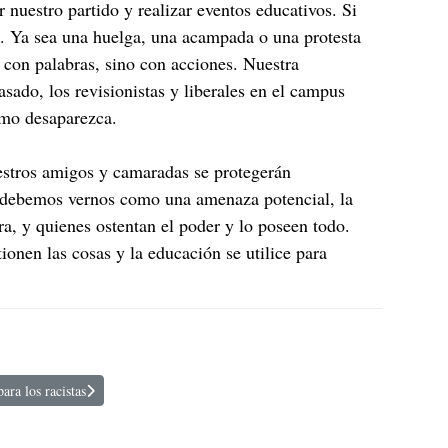
nuestro partido y realizar eventos educativos. Si
as. Ya sea una huelga, una acampada o una protesta
 con palabras, sino con acciones. Nuestra
sado, los revisionistas y liberales en el campus
ismo desaparezca.
uestros amigos y camaradas se protegerán
 debemos vernos como una amenaza potencial, la
ra, y quienes ostentan el poder y lo poseen todo.
onen las cosas y la educación se utilice para
ara los racistas
ertad de expresión para los racistas