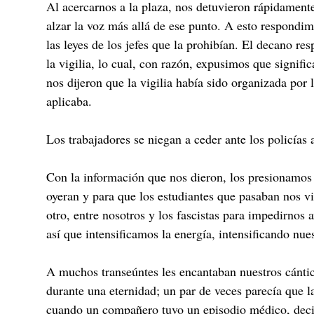
Al acercarnos a la plaza, nos detuvieron rápidament
alzar la voz más allá de ese punto. A esto respondim
las leyes de los jefes que la prohibían. El decano r
la vigilia, lo cual, con razón, expusimos que signifi
nos dijeron que la vigilia había sido organizada por
aplicaba.
Los trabajadores se niegan a ceder ante los policías 
Con la información que nos dieron, los presionamos p
oyeran y para que los estudiantes que pasaban nos vi
otro, entre nosotros y los fascistas para impedirnos
así que intensificamos la energía, intensificando nue
A muchos transeúntes les encantaban nuestros cánti
durante una eternidad; un par de veces parecía que l
cuando un compañero tuvo un episodio médico, decid