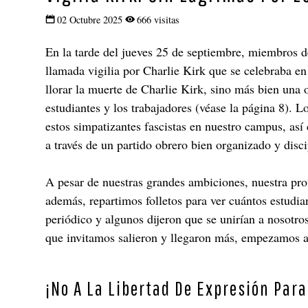
02 Octubre 2025
666 visitas
En la tarde del jueves 25 de septiembre, miembros de
llamada vigilia por Charlie Kirk que se celebraba e
llorar la muerte de Charlie Kirk, sino más bien una o
estudiantes y los trabajadores (véase la página 8).
estos simpatizantes fascistas en nuestro campus, así
a través de un partido obrero bien organizado y disc
A pesar de nuestras grandes ambiciones, nuestra pr
además, repartimos folletos para ver cuántos estudia
periódico y algunos dijeron que se unirían a nosotr
que invitamos salieron y llegaron más, empezamos a
¡No A La Libertad De Expresión Para