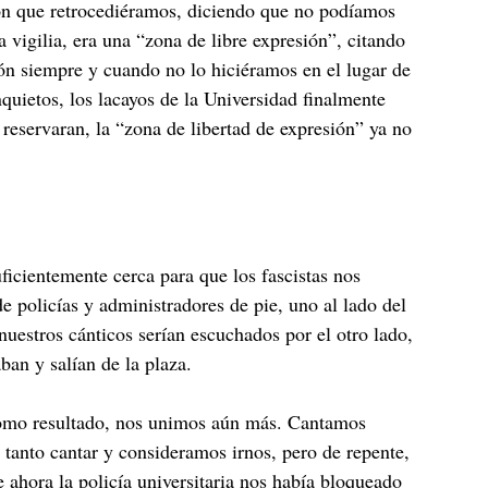
aron que retrocediéramos, diciendo que no podíamos
 vigilia, era una “zona de libre expresión”, citando
ión siempre y cuando no lo hiciéramos en el lugar de
nquietos, los lacayos de la Universidad finalmente
 reservaran, la “zona de libertad de expresión” ya no
ficientemente cerca para que los fascistas nos
e policías y administradores de pie, uno al lado del
nuestros cánticos serían escuchados por el otro lado,
aban y salían de la plaza.
 Como resultado, nos unimos aún más. Cantamos
 tanto cantar y consideramos irnos, pero de repente,
hora la policía universitaria nos había bloqueado