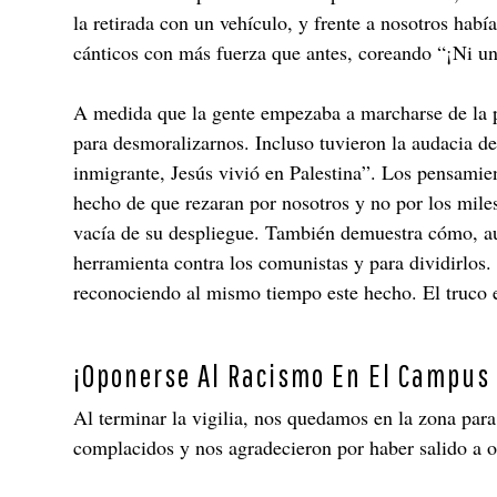
la retirada con un vehículo, y frente a nosotros hab
cánticos con más fuerza que antes, coreando “¡Ni una
A medida que la gente empezaba a marcharse de la p
para desmoralizarnos. Incluso tuvieron la audacia d
inmigrante, Jesús vivió en Palestina”. Los pensamien
hecho de que rezaran por nosotros y no por los miles
vacía de su despliegue. También demuestra cómo, au
herramienta contra los comunistas y para dividirlos.
reconociendo al mismo tiempo este hecho. El truco em
¡Oponerse Al Racismo En El Campus 
Al terminar la vigilia, nos quedamos en la zona para
complacidos y nos agradecieron por haber salido a o