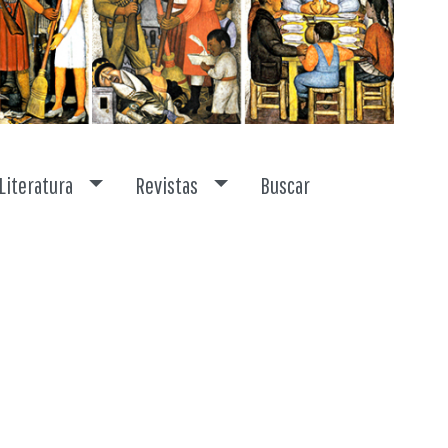
Toggle dropdown
Toggle dropdown
Literatura
Revistas
Buscar