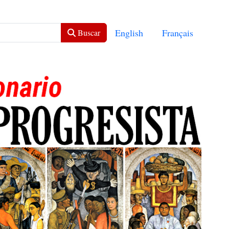
Seleccione su idioma
English
Français
Buscar