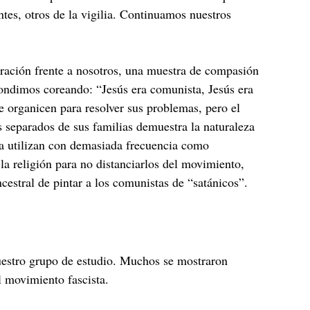
tes, otros de la vigilia. Continuamos nuestros
ración frente a nosotros, una muestra de compasión
pondimos coreando: “Jesús era comunista, Jesús era
e organicen para resolver sus problemas, pero el
s separados de sus familias demuestra la naturaleza
la utilizan con demasiada frecuencia como
la religión para no distanciarlos del movimiento,
cestral de pintar a los comunistas de “satánicos”.
nuestro grupo de estudio. Muchos se mostraron
l movimiento fascista.