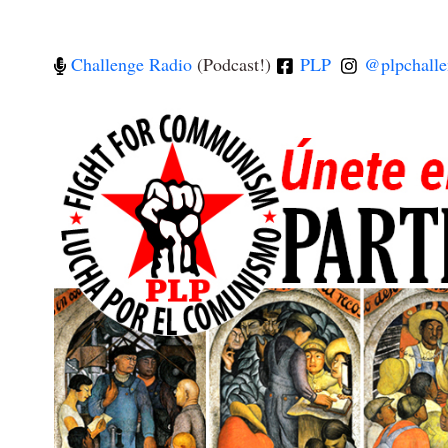
Challenge Radio
(Podcast!)
PLP
@plpchalle