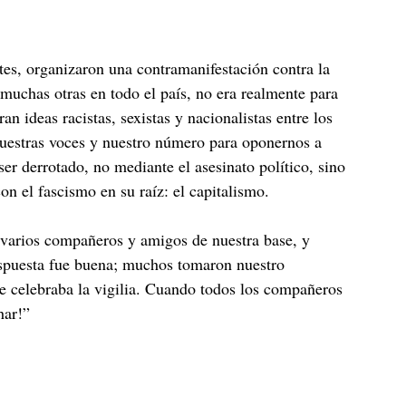
tes, organizaron una contramanifestación contra la
muchas otras en todo el país, no era realmente para
n ideas racistas, sexistas y nacionalistas entre los
 nuestras voces y nuestro número para oponernos a
er derrotado, no mediante el asesinato político, sino
n el fascismo en su raíz: el capitalismo.
 varios compañeros y amigos de nuestra base, y
respuesta fue buena; muchos tomaron nuestro
e celebraba la vigilia. Cuando todos los compañeros
har!”