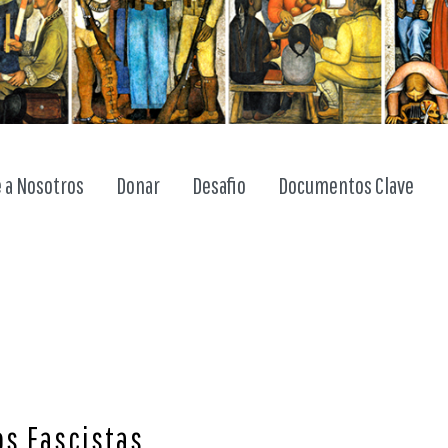
 a Nosotros
Donar
Desafio
Documentos Clave
Los Fascistas