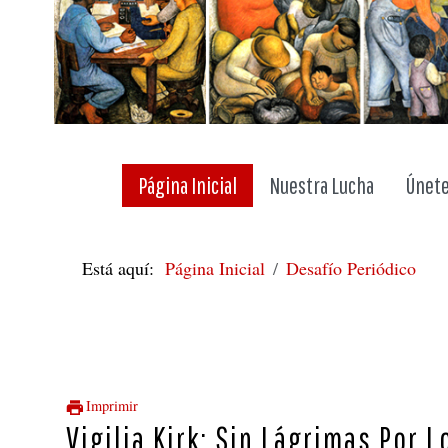
Página Inicial
Nuestra Lucha
Únete
Está aquí:
Página Inicial
Desafío Periódico
Imprimir
Vigilia Kirk: Sin Lágrimas Por 