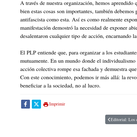
A través de nuestra organización, hemos aprendido q
bien estas cosas son importantes, también debemos p
antifascista como esta. Así es como realmente expon
manifestación demostró la necesidad de exponer abier
desalentaron cualquier tipo de acción, encarnando l
El PLP entiende que, para organizar a los estudiant
mutuamente. En un mundo donde el individualismo s
acción colectiva rompe esa fachada y demuestra que l
Con este conocimiento, podemos ir más allá: la revol
beneficiar a la sociedad, no al lucro.
Imprimir
Editorial: Los 
Artículo anterior