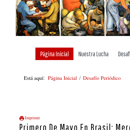
Página Inicial
Nuestra Lucha
Desaf
Está aquí:
Página Inicial
Desafío Periódico
Imprimir
Primero De Mayo En Brasil: Me