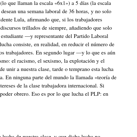
lo que llaman la escala «6x1») a 5 días (la escala
e desean una semana laboral de 36 horas, y no solo
idente Lula, afirmando que, si los trabajadores
 discursos trillados de siempre, añadiendo que solo
un estudiante —y representante del Partido Laboral
lucha consiste, en realidad, en reducir el número de
os trabajadores. En segundo lugar —y lo que es aún
mo: el racismo, el sexismo, la explotación y el
e unir a nuestra clase, tarde o temprano esta lucha
a. En ninguna parte del mundo la llamada «teoría de
reses de la clase trabajadora internacional. Si
 poder obrero. Eso es por lo que lucha el PLP: en
 lucha de nuestra clase, y que dicha lucha no