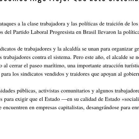
ques a la clase trabajadora y las políticas de traición de los
s del Partido Laboral Progresista en Brasil llevaron la polít
dicatos de trabajadores y la alcaldía se unan para organizar g
 trabajadores contra el sistema. Pero este año, el alcalde se 
 al cerrar el paseo marítimo, una importante atracción turíst
 para los sindicatos vendidos y traidores que apoyan al gobier
idades públicas, activistas comunitarios y algunos trabajadore
lles para exigir que el Estado —en su calidad de Estado «soc
e encuentren en empresas capitalistas, desangrándose para enr