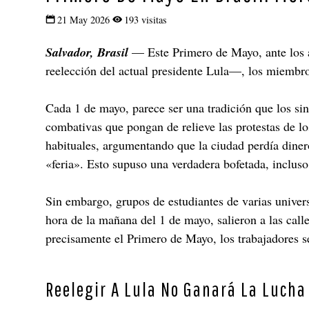
21 May 2026
193 visitas
Salvador, Brasil
— Este Primero de Mayo, ante los ata
reelección del actual presidente Lula—, los miembro
Cada 1 de mayo, parece ser una tradición que los sin
combativas que pongan de relieve las protestas de los
habituales, argumentando que la ciudad perdía dinero
«feria». Esto supuso una verdadera bofetada, incluso
Sin embargo, grupos de estudiantes de varias univers
hora de la mañana del 1 de mayo, salieron a las ca
precisamente el Primero de Mayo, los trabajadores s
Reelegir A Lula No Ganará La Lucha