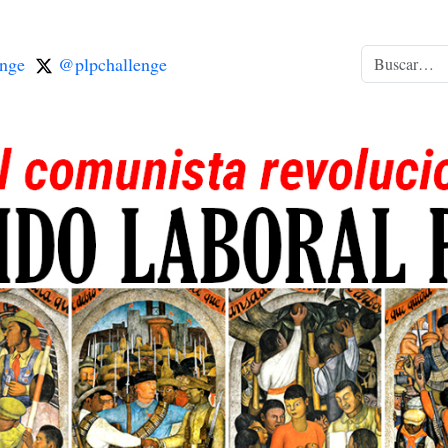
nge
@plpchallenge
Buscar