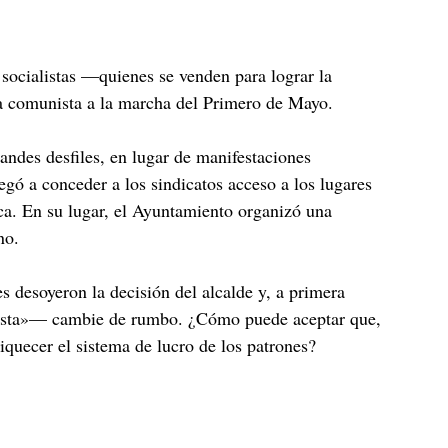
 socialistas —quienes se venden para lograr la
ica comunista a la marcha del Primero de Mayo.
randes desfiles, en lugar de manifestaciones
negó a conceder a los sindicatos acceso a los lugares
ica. En su lugar, el Ayuntamiento organizó una
no.
s desoyeron la decisión del alcalde y, a primera
ialista»— cambie de rumbo. ¿Cómo puede aceptar que,
iquecer el sistema de lucro de los patrones?