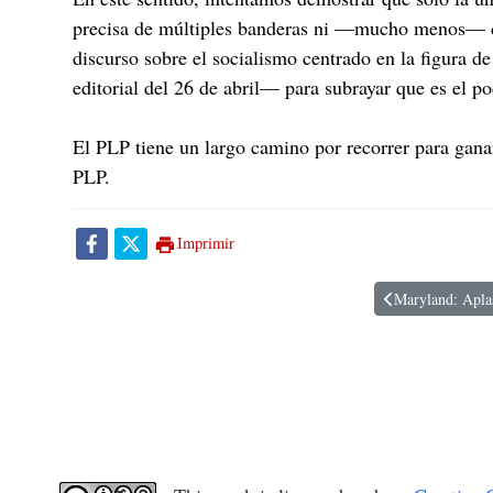
precisa de múltiples banderas ni —mucho menos— del 
discurso sobre el socialismo centrado en la figura d
editorial del 26 de abril— para subrayar que es el p
El PLP tiene un largo camino por recorrer para gana
PLP.
Imprimir
Maryland: Aplas
Artículo anterior