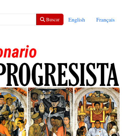
Seleccione su idioma
English
Français
Buscar