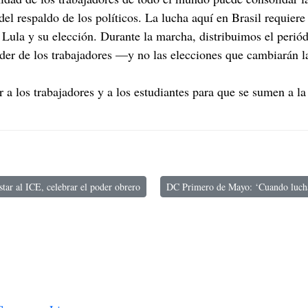
respaldo de los políticos. La lucha aquí en Brasil requiere 
e Lula y su elección. Durante la marcha, distribuimos el peri
oder de los trabajadores —y no las elecciones que cambiarán l
r a los trabajadores y a los estudiantes para que se sumen a 
tar al ICE, celebrar el poder obrero
DC Primero de Mayo: ‘Cuando luch
: Maryland: Aplastar al ICE, celebrar el poder obrero
Artículo siguiente: DC Primero de