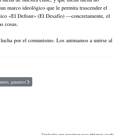
un marco ideológico que le permita trascender el
ódico «El Defisur» (El Desafío) —concretamente, el
as cosas.
la lucha por el comunismo. Los animamos a unirse al
amos, ganamos’
 Mayo: ‘Cuando luchamos, ganamos’