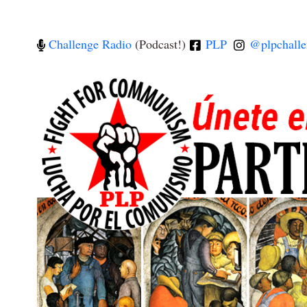
Challenge Radio
(Podcast!)
PLP
@plpchalle