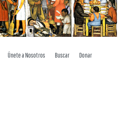
ggle dropdown
Únete a Nosotros
Buscar
Donar
a