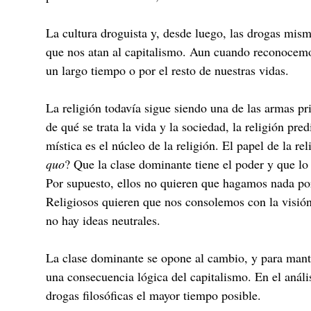
La cultura droguista y, desde luego, las drogas mis
que nos atan al capitalismo. Aun cuando reconocemos
un largo tiempo o por el resto de nuestras vidas.
La religión todavía sigue siendo una de las armas p
de qué se trata la vida y la sociedad, la religión pr
mística es el núcleo de la religión. El papel de la r
quo
? Que la clase dominante tiene el poder y que l
Por supuesto, ellos no quieren que hagamos nada po
Religiosos quieren que nos consolemos con la visión
no hay ideas neutrales.
La clase dominante se opone al cambio, y para manten
una consecuencia lógica del capitalismo. En el análi
drogas filosóficas el mayor tiempo posible.