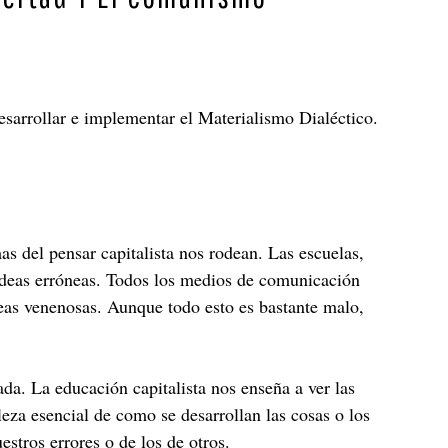
esarrollar e implementar el Materialismo Dialéctico.
as del pensar capitalista nos rodean. Las escuelas,
n ideas erróneas. Todos los medios de comunicación
deas venenosas. Aunque todo esto es bastante malo,
da. La educación capitalista nos enseña a ver las
leza esencial de como se desarrollan las cosas o los
tros errores o de los de otros.