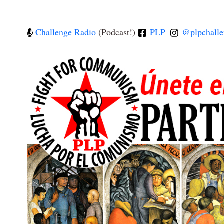
Challenge Radio
(Podcast!)
PLP
@plpchalle