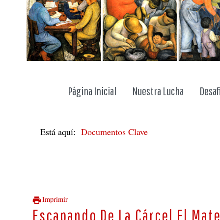
Página Inicial
Nuestra Lucha
Desaf
Está aquí:
Documentos Clave
Imprimir
Escapando De La Cárcel El Mate