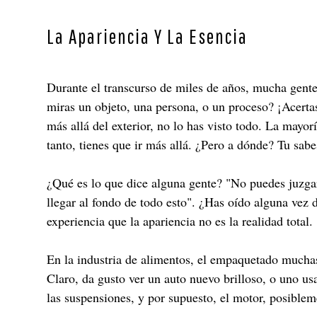
La Apariencia Y La Esencia
Durante el transcurso de miles de años, mucha gent
miras un objeto, una persona, o un proceso? ¡Acertast
más allá del exterior, no lo has visto todo. La mayo
tanto, tienes que ir más allá. ¿Pero a dónde? Tu sabes
¿Qué es lo que dice alguna gente? "No puedes juzgar
llegar al fondo de todo esto". ¿Has oído alguna vez
experiencia que la apariencia no es la realidad total.
En la industria de alimentos, el empaquetado muchas
Claro, da gusto ver un auto nuevo brilloso, o uno us
las suspensiones, y por supuesto, el motor, posiblem