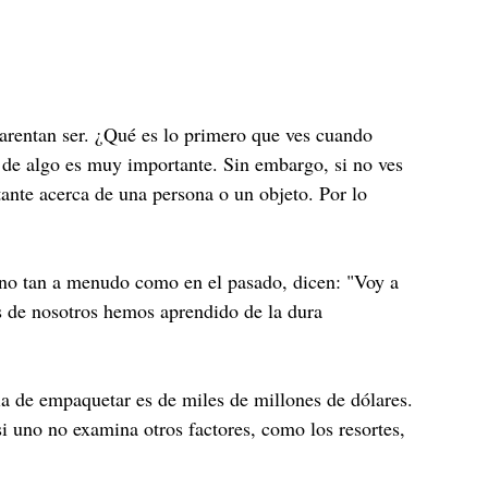
arentan ser. ¿Qué es lo primero que ves cuando
na de algo es muy importante. Sin embargo, si no ves
tante acerca de una persona o un objeto. Por lo
, no tan a menudo como en el pasado, dicen: "Voy a
s de nosotros hemos aprendido de la dura
a de empaquetar es de miles de millones de dólares.
si uno no examina otros factores, como los resortes,