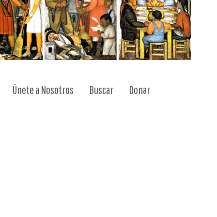
ggle dropdown
Únete a Nosotros
Buscar
Donar