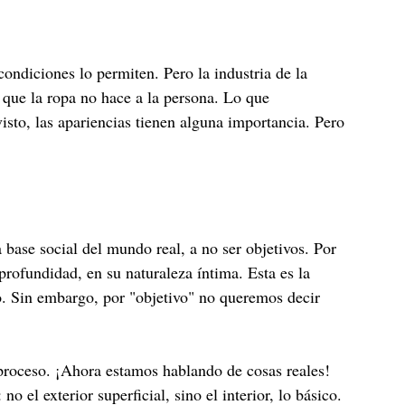
condiciones lo permiten. Pero la industria de la
 que la ropa no hace a la persona. Lo que
sto, las apariencias tienen alguna importancia. Pero
a base social del mundo real, a no ser objetivos. Por
 profundidad, en su naturaleza íntima. Esta es la
o. Sin embargo, por "objetivo" no queremos decir
r proceso. ¡Ahora estamos hablando de cosas reales!
 el exterior superficial, sino el interior, lo básico.