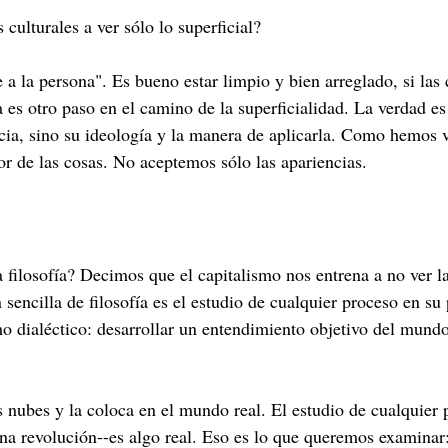
culturales a ver sólo lo superficial?
e a la persona". Es bueno estar limpio y bien arreglado, si las 
s otro paso en el camino de la superficialidad. La verdad es
ia, sino su ideología y la manera de aplicarla. Como hemos vi
ior de las cosas. No aceptemos sólo las apariencias.
la filosofía? Decimos que el capitalismo nos entrena a no ver l
 sencilla de filosofía es el estudio de cualquier proceso en su
o dialéctico: desarrollar un entendimiento objetivo del mund
las nubes y la coloca en el mundo real. El estudio de cualquie
a revolución--es algo real. Eso es lo que queremos examinar: no