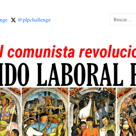
nge
@plpchallenge
Buscar