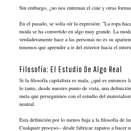
Sin embargo, ¿no nos entrenan el cine y otras formas 
En el pasado, se solía oír la expresión: "La ropa hac
moda se ha convertido en algo muy grande. La moda e
verdaderamente hace a las personas no es su aparienc
tenemos que aprender a ir del exterior hacia el inter
Filosofía: El Estudio De Algo Real
Si la filosofía capitalista es mala, ¿qué es entonces 
lo tanto, desde nuestro punto de vista, una definición
meta que perseguimos con el estudio del materialism
neutral.
Esta definición por lo menos baja a la filosofía de 
Cualquier proceso-- desde fabricar zapatos a hacer un