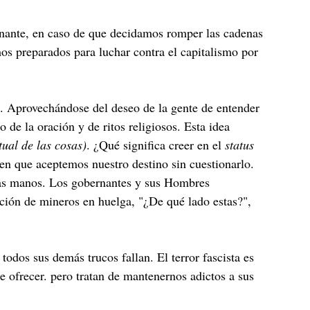
minante, en caso de que decidamos romper las cadenas
os preparados para luchar contra el capitalismo por
es. Aprovechándose del deseo de la gente de entender
 de la oración y de ritos religiosos. Esta idea
tual de las cosas)
. ¿Qué significa creer en el
status
en que aceptemos nuestro destino sin cuestionarlo.
pias manos. Los gobernantes y sus Hombres
ción de mineros en huelga, "¿De qué lado estas?",
odos sus demás trucos fallan. El terror fascista es
e ofrecer. pero tratan de mantenernos adictos a sus