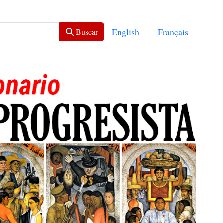
Seleccione su idioma
English
Français
Buscar