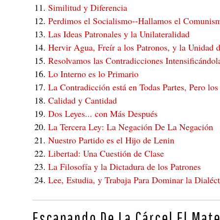
Similitud y Diferencia
Perdimos el Socialismo--Hallamos el Comunis
Las Ideas Patronales y la Unilateralidad
Hervir Agua, Freír a los Patronos, y la Unidad 
Resolvamos las Contradicciones Intensificándol
Lo Interno es lo Primario
La Contradicción está en Todas Partes, Pero l
Calidad y Cantidad
Dos Leyes... con Más Después
La Tercera Ley: La Negación De La Negación
Nuestro Partido es el Hijo de Lenin
Libertad: Una Cuestión de Clase
La Filosofía y la Dictadura de los Patrones
Lee, Estudia, y Trabaja Para Dominar la Dialéct
Escapando De La Cárcel El Mate