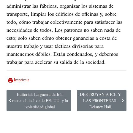
administrar las fábricas, organizar los sistemas de
transporte, limpiar los edificios de oficinas y, sobre
todo, cómo trabajar colectivamente para satisfacer las
necesidades de todos. Los patrones no saben nada de
esto; solo saben cómo obtener ganancias a costa de
nuestro trabajo y usar tácticas divisorias para
mantenernos débiles. Están condenados, y debemos
trabajar para acelerar su salida de la sociedad.
Imprimir
Editorial: La guerra de Irán
DESTRUYAN A ICE Y
marca el declive de EE. UU. y la
LAS FRONTERAS:
Artículo anterior: Editorial: La guerra de Irán marca el declive de EE. UU
Artículo siguiente: DESTRU
volatilidad global
Delaney Hall