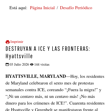
Está aquí:
Página Inicial
Desafío Periódico
Imprimir
DESTRUYAN A ICE Y LAS FRONTERAS:
Hyattsville
03 Julio 2026
144 visitas
HYATTSVILLE, MARYLAND
—Hoy, los residentes
de Maryland celebraron el sexto mes de protestas
semanales contra ICE, coreando “¡Fuera la migra!” y
“¡Ni un centavo más, ni un centavo más! ¡No más
dinero para los crímenes de ICE!”. Cuarenta residentes
de Hyattsville y Greenbelt se manifestaron frente al